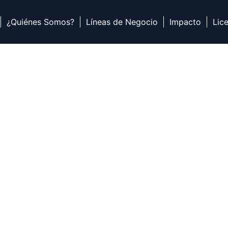
¿Quiénes Somos?
Líneas de Negocio
Impacto
Lic