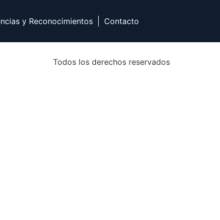
encias y Reconocimientos
Contacto
Todos los derechos reservados