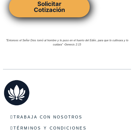
Solicitar
Cotización
"Entonces el Señor Dios tomó al hombre y lo puso en el huerto del Edén, para que lo cultivara y lo
cuidara" -Genesis 2:15
TRABAJA CON NOSOTROS
TÉRMINOS Y CONDICIONES