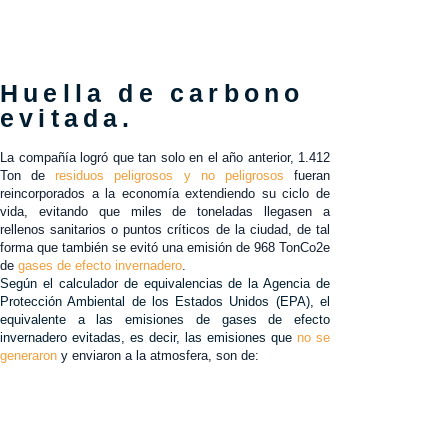
Huella de carbono
evitada.
La compañía logró que tan solo en el año anterior, 1.412
Ton de
residuos peligrosos y no peligrosos
fueran
reincorporados a la economía extendiendo su ciclo de
vida, evitando que miles de toneladas llegasen a
rellenos sanitarios o puntos críticos de la ciudad, de tal
forma que también se evitó una emisión de 968 TonCo2e
de
gases de efecto invernadero
.
Según el calculador de equivalencias de la Agencia de
Protección Ambiental de los Estados Unidos (EPA), el
equivalente a las emisiones de gases de efecto
invernadero evitadas, es decir, las emisiones que
no se
generaron
y enviaron a la atmosfera, son de: