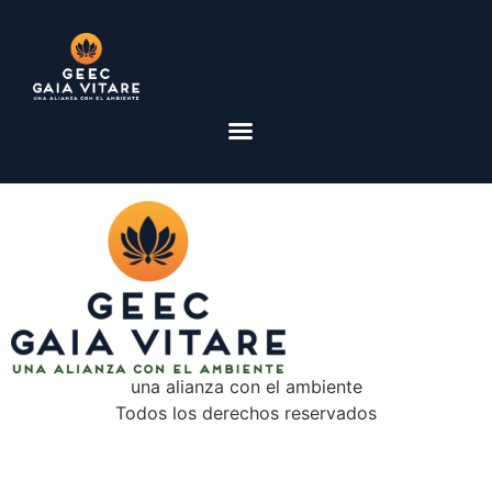
una alianza con el ambiente
Todos los derechos reservados