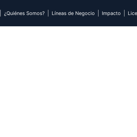
¿Quiénes Somos?
Líneas de Negocio
Impacto
Lic