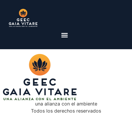
una alianza con el ambiente
Todos los derechos reservados