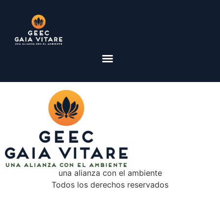
una alianza con el ambiente
Todos los derechos reservados