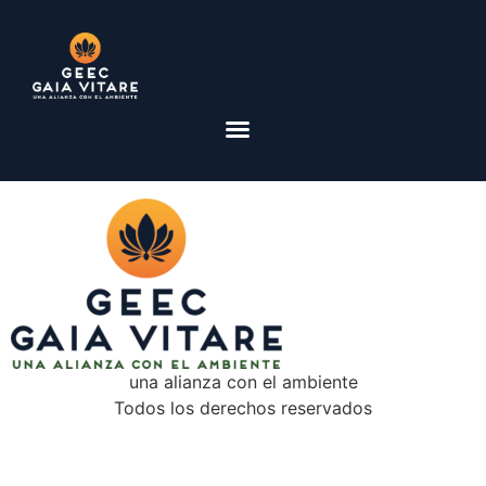
una alianza con el ambiente
Todos los derechos reservados