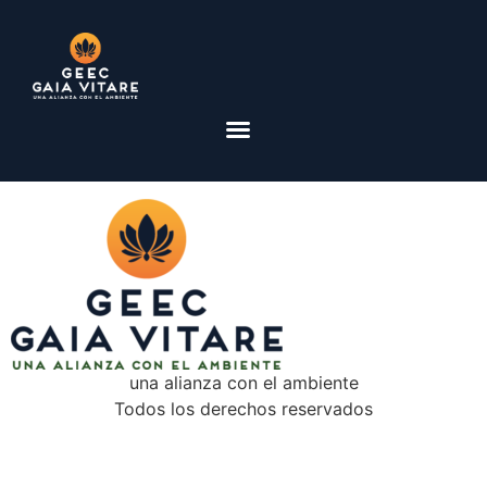
una alianza con el ambiente
Todos los derechos reservados