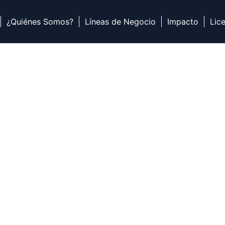
¿Quiénes Somos?
Líneas de Negocio
Impacto
Lic