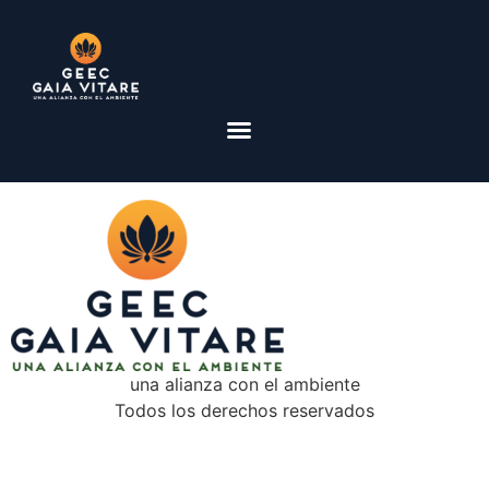
una alianza con el ambiente
Todos los derechos reservados