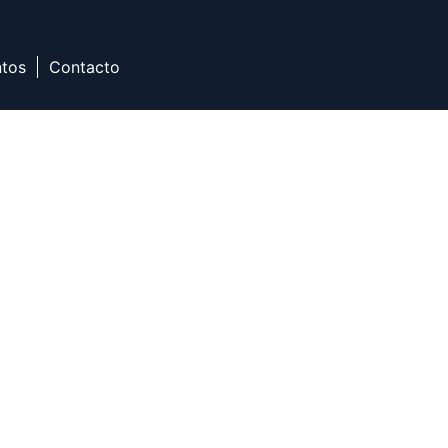
ntos
Contacto