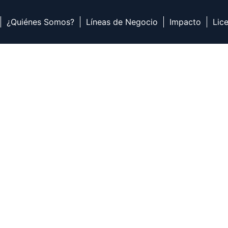
¿Quiénes Somos?
Líneas de Negocio
Impacto
Lic