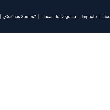
¿Quiénes Somos?
Líneas de Negocio
Impacto
Lic