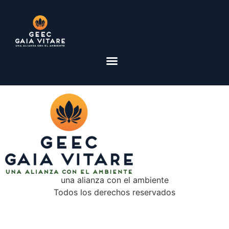
una alianza con el ambiente
Todos los derechos reservados