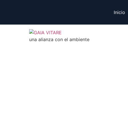
Inicio
una alianza con el ambiente