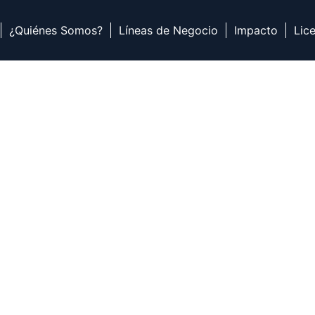
¿Quiénes Somos?
Líneas de Negocio
Impacto
Lic