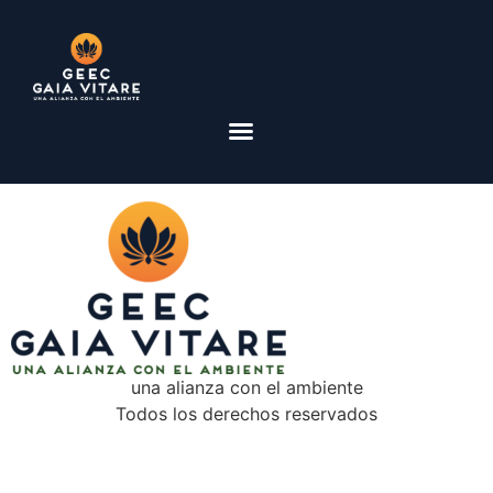
una alianza con el ambiente
Todos los derechos reservados