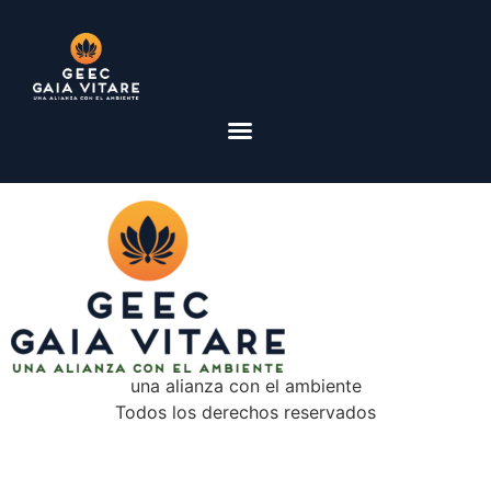
una alianza con el ambiente
Todos los derechos reservados