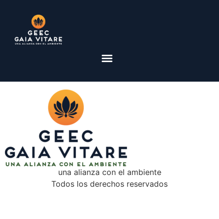
una alianza con el ambiente
Todos los derechos reservados