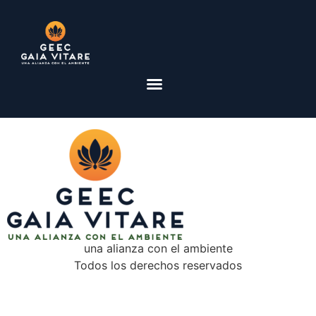
una alianza con el ambiente
Todos los derechos reservados