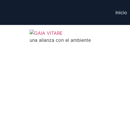
Inicio
una alianza con el ambiente