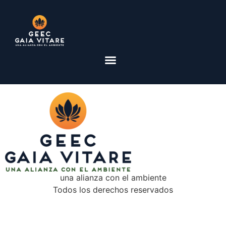
una alianza con el ambiente
Todos los derechos reservados