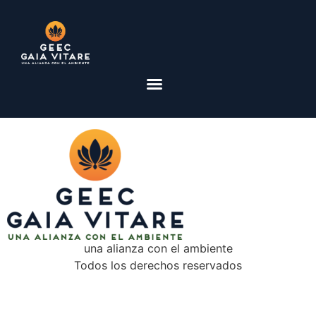
una alianza con el ambiente
Todos los derechos reservados