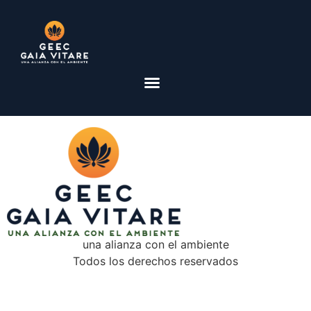
una alianza con el ambiente
Todos los derechos reservados