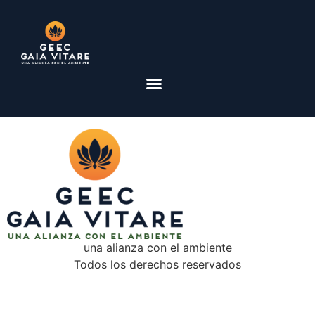
una alianza con el ambiente
Todos los derechos reservados