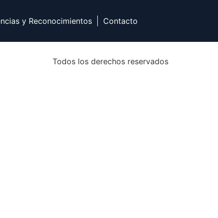
encias y Reconocimientos
Contacto
Todos los derechos reservados