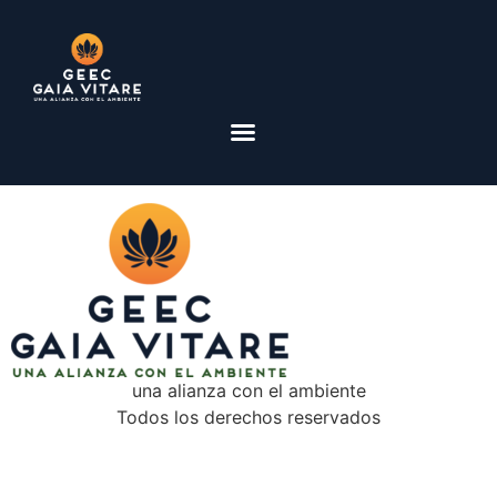
una alianza con el ambiente
Todos los derechos reservados