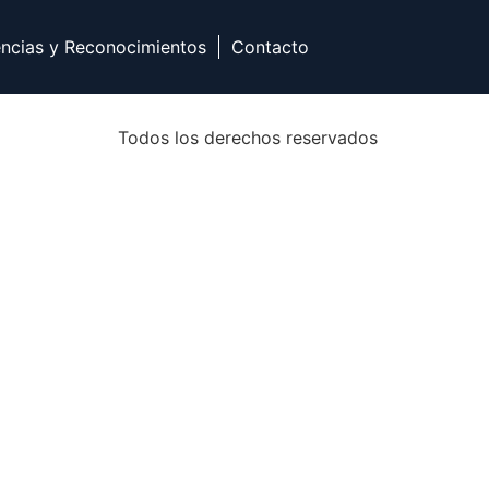
encias y Reconocimientos
Contacto
Todos los derechos reservados