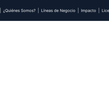
¿Quiénes Somos?
Líneas de Negocio
Impacto
Lic