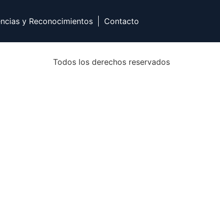
encias y Reconocimientos
Contacto
Todos los derechos reservados