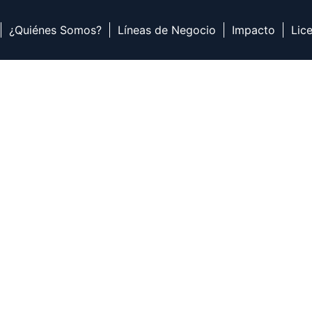
¿Quiénes Somos?
Líneas de Negocio
Impacto
Lic