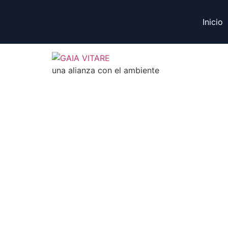
Inicio
una alianza con el ambiente