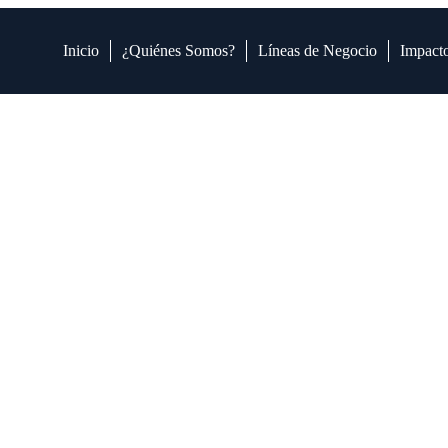
Inicio
¿Quiénes Somos?
Líneas de Negocio
Impact