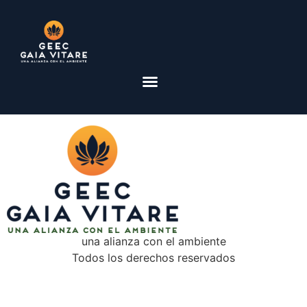
una alianza con el ambiente
Todos los derechos reservados