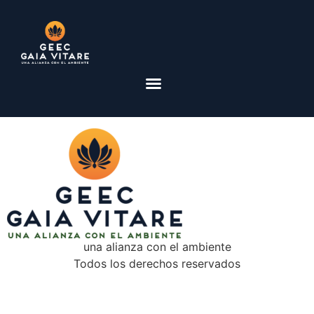
una alianza con el ambiente
Todos los derechos reservados