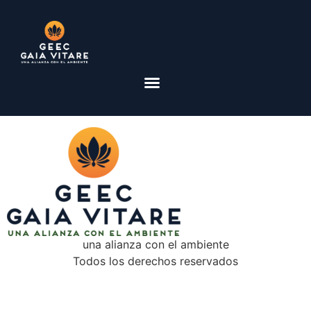
una alianza con el ambiente
Todos los derechos reservados