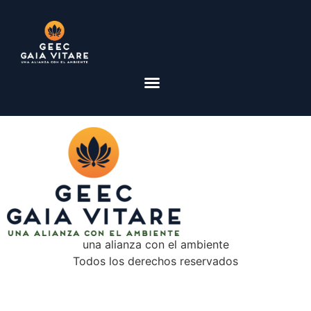
una alianza con el ambiente
Todos los derechos reservados