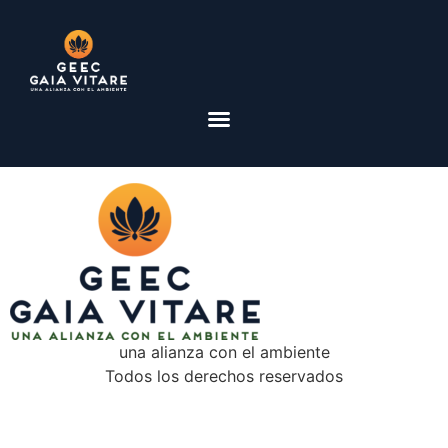
una alianza con el ambiente
Todos los derechos reservados