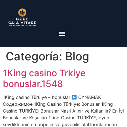
Categoría:
Blog
1King casino Trkiye
bonuslar.1548
1King casino Türkiye – bonuslar
OYNAMAK
Содержимое 1King Casino Türkiye: Bonuslar 1King
Casino TÜRKİYE: Bonuslar Nasıl Alınır ve Kullanılır? En İyi
Bonuslar ve Koşulları 1king Casino TÜRKİYE, oyun
sevdiklerinin en popüler ve güvenilir platformlarından