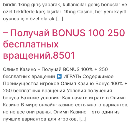
biridir. 1king giriş yaparak, kullanıcılar geniş bonuslar ve
özel tekliflerle karşılaşırlar. 1King Casino, her yeni kayıtlı
oyuncu için özel olarak […]
– Получай BONUS 100 250
бесплатных
вращений.8501
Олимп Казино – Получай BONUS 100% + 250
бесплатных вращений
ИГРАТЬ Содержимое
Преимущества игроков Олимп Казино Бонус 100% +
250 бесплатных вращений Условия получения
бонуса Важные условия: Как начать играть в Олимп
Казино В мире онлайн-казино есть много вариантов,
но не все они равны. Олимп Казино – это один из
лучших вариантов для игроков, […]