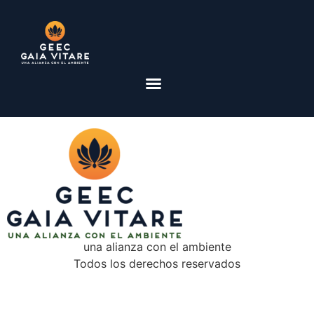
una alianza con el ambiente
Todos los derechos reservados