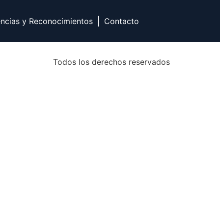
encias y Reconocimientos
Contacto
Todos los derechos reservados