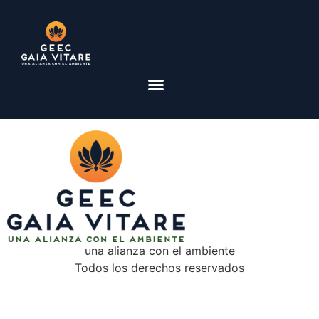
una alianza con el ambiente
Todos los derechos reservados