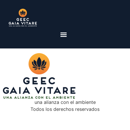
una alianza con el ambiente
Todos los derechos reservados