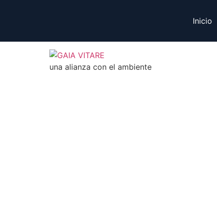
Inicio
una alianza con el ambiente