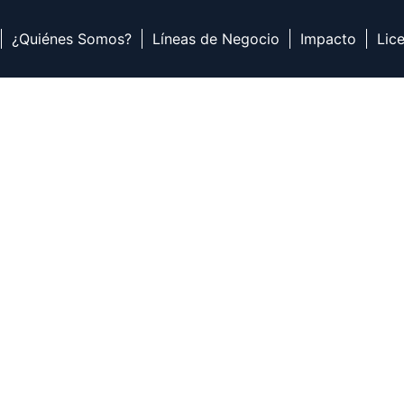
¿Quiénes Somos?
Líneas de Negocio
Impacto
Lic