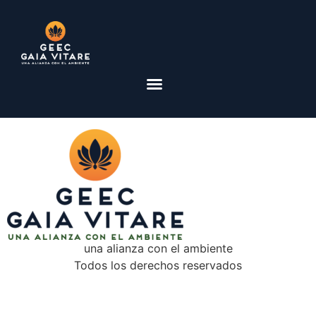
una alianza con el ambiente
Todos los derechos reservados