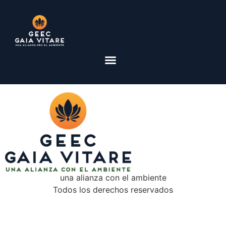
una alianza con el ambiente
Todos los derechos reservados