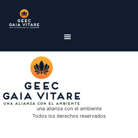
una alianza con el ambiente
Todos los derechos reservados