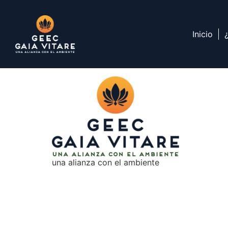
Inicio
una alianza con el ambiente