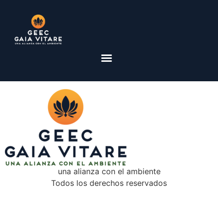
una alianza con el ambiente
Todos los derechos reservados